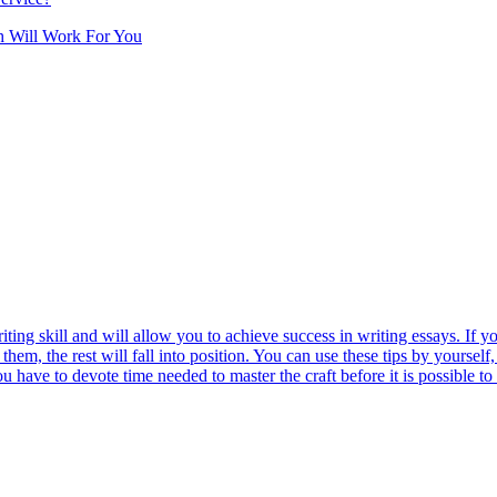
h Will Work For You
ng skill and will allow you to achieve success in writing essays. If you
hem, the rest will fall into position. You can use these tips by yourself, 
 have to devote time needed to master the craft before it is possible 