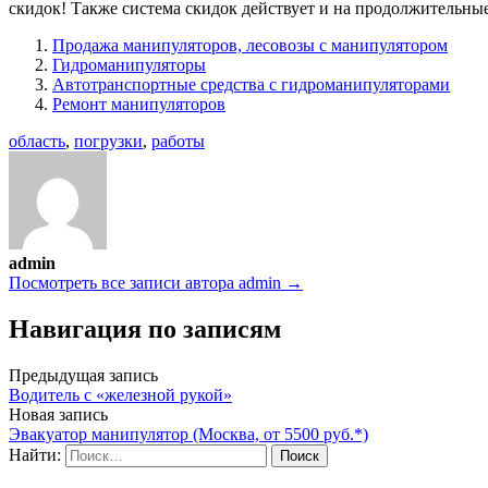
скидок! Также система скидок действует и на продолжительные 
Продажа манипуляторов, лесовозы с манипулятором
Гидроманипуляторы
Автотранспортные средства с гидроманипуляторами
Ремонт манипуляторов
область
,
погрузки
,
работы
admin
Посмотреть все записи автора admin →
Навигация по записям
Предыдущая запись
Водитель с «железной рукой»
Новая запись
Эвакуатор манипулятор (Москва, от 5500 руб.*)
Найти: