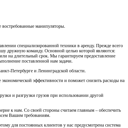
ые востребованные манипуляторы.
ставлении специализированной техники
в аренду. Прежде всего
ашу дружную команду. Основной целью которой являются:
з или на длительный срок. Мы гарантируем предоставление
выполнение поставленной нам задачи.
Санкт-Петербурге и Ленинградской области.
 экономической эффективности и поможет снизить расходы на
рузки и разгрузки грузов при использовании другой
верие к нам. Со своей стороны считаем главным – обеспечить
 всем Вашим требованиям.
оэтому для постоянных клиентов у нас предусмотрена система