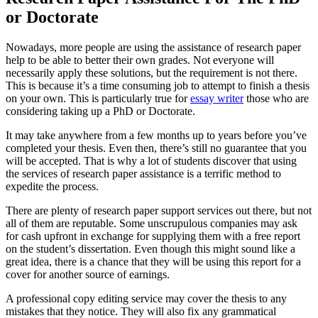
or Doctorate
Nowadays, more people are using the assistance of research paper
help to be able to better their own grades. Not everyone will
necessarily apply these solutions, but the requirement is not there.
This is because it’s a time consuming job to attempt to finish a thesis
on your own. This is particularly true for
essay
writer
those who are
considering taking up a PhD or Doctorate.
It may take anywhere from a few months up to years before you’ve
completed your thesis. Even then, there’s still no guarantee that you
will be accepted. That is why a lot of students discover that using
the services of research paper assistance is a terrific method to
expedite the process.
There are plenty of research paper support services out there, but not
all of them are reputable. Some unscrupulous companies may ask
for cash upfront in exchange for supplying them with a free report
on the student’s dissertation. Even though this might sound like a
great idea, there is a chance that they will be using this report for a
cover for another source of earnings.
A professional copy editing service may cover the thesis to any
mistakes that they notice. They will also fix any grammatical