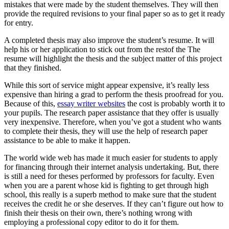
mistakes that were made by the student themselves. They will then
provide the required revisions to your final paper so as to get it ready
for entry.
A completed thesis may also improve the student’s resume. It will
help his or her application to stick out from the restof the The
resume will highlight the thesis and the subject matter of this project
that they finished.
While this sort of service might appear expensive, it’s really less
expensive than hiring a grad to perform the thesis proofread for you.
Because of this,
essay writer websites
the cost is probably worth it to
your pupils. The research paper assistance that they offer is usually
very inexpensive. Therefore, when you’ve got a student who wants
to complete their thesis, they will use the help of research paper
assistance to be able to make it happen.
The world wide web has made it much easier for students to apply
for financing through their internet analysis undertaking. But, there
is still a need for theses performed by professors for faculty. Even
when you are a parent whose kid is fighting to get through high
school, this really is a superb method to make sure that the student
receives the credit he or she deserves. If they can’t figure out how to
finish their thesis on their own, there’s nothing wrong with
employing a professional copy editor to do it for them.