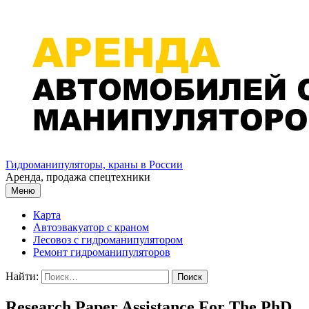
Перейти к содержимому
Гидроманипуляторы, краны в России
Аренда, продажа спецтехники
Меню
Карта
Автоэвакуатор с краном
Лесовоз с гидроманипулятором
Ремонт гидроманипуляторов
Найти:
Research Paper Assistance For The PhD