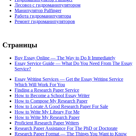
Лесовоз с гидроманипулятором
Манипулятор Palfinger
Работа гидроманипулятора
Ремонт гидроманипуляторов
Страницы
Buy Essay Online — The Way to Do It Immediately
Essay Service Guide — What Do You Need From The Essay
Service?
Essay Writing Services — Get the Essay Writing Service
Which Will Work For You
Finding a Research Paper Service
How to Become a School Essay Writer
How to Compose My Research Paper
How to Locate A Good Research Paper For Sale
How to Write My Library For Me
How to Write My Research Paper
Proficient Research Paper Writers
Research Paper Assistance For The PhD or Doctorate
Research Paper Format — The Things You Want to Know