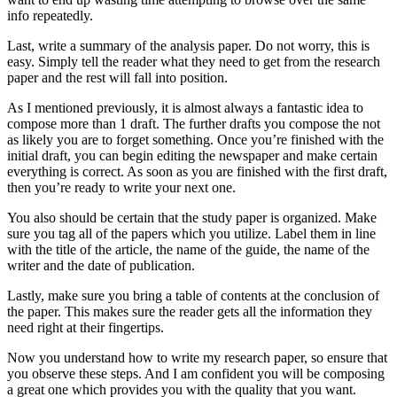
info repeatedly.
Last, write a summary of the analysis paper. Do not worry, this is
easy. Simply tell the reader what they need to get from the research
paper and the rest will fall into position.
As I mentioned previously, it is almost always a fantastic idea to
compose more than 1 draft. The further drafts you compose the not
as likely you are to forget something. Once you’re finished with the
initial draft, you can begin editing the newspaper and make certain
everything is correct. As soon as you are finished with the first draft,
then you’re ready to write your next one.
You also should be certain that the study paper is organized. Make
sure you tag all of the papers which you utilize. Label them in line
with the title of the article, the name of the guide, the name of the
writer and the date of publication.
Lastly, make sure you bring a table of contents at the conclusion of
the paper. This makes sure the reader gets all the information they
need right at their fingertips.
Now you understand how to write my research paper, so ensure that
you observe these steps. And I am confident you will be composing
a great one which provides you with the quality that you want.