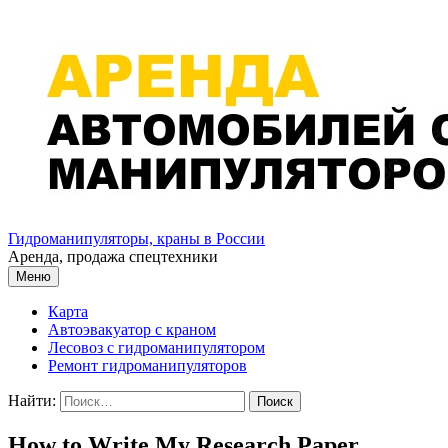
Перейти к содержимому
Гидроманипуляторы, краны в России
Аренда, продажа спецтехники
Меню
Карта
Автоэвакуатор с краном
Лесовоз с гидроманипулятором
Ремонт гидроманипуляторов
Найти:
How to Write My Research Paper