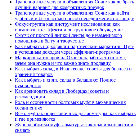
Транспортные услуги в объявлениях Сочи: как выбрать
лучший вариант для комфортных поездок
Транспортные услуги в объявлениях Сочи: как найти
удобный и безопасный способ передвижения по городу
Фокус-группа как инструмент исследования: как
организовать эффективное групповое обсуждение
Скотч: от простой липкой ленты до незаменимого
помощника в быту и творчестве
Как выбрать подходящий партнерский маркетинг: Путь
к успешным доходам через аффилиат-программы
Маркировка товаров на Ozon: как работает система,
зачем она нужна и что важно знать продавцу
Как выбрать склад в Ивантеевке: советы для бизнеса и
хранения товаров
Как выбрать и снять склад в Балашихе: Полное
руководство
Как арендовать склад в Люберцах: советы и
рекомендации
Роль и особенности болтовых муфт в механических
соединениях
Все о муфтах опрессовочных для арматуры: как выбрать
и где применяются
Журнал обжима муфт арматуры: как правильно вести и
скачать