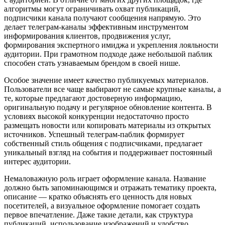
алгоритмы могут ограничивать охват публикаций,
подписчики канала получают сообщения напрямую. Это
делает телеграм-каналы эффективным инструментом
информирования клиентов, продвижения услуг,
формирования экспертного имиджа и укрепления лояльности
аудитории. При грамотном подходе даже небольшой паблик
способен стать узнаваемым брендом в своей нише.
Особое значение имеет качество публикуемых материалов.
Пользователи все чаще выбирают не самые крупные каналы, а
те, которые предлагают достоверную информацию,
оригинальную подачу и регулярное обновление контента. В
условиях высокой конкуренции недостаточно просто
размещать новости или копировать материалы из открытых
источников. Успешный телеграм-паблик формирует
собственный стиль общения с подписчиками, предлагает
уникальный взгляд на события и поддерживает постоянный
интерес аудитории.
Немаловажную роль играет оформление канала. Название
должно быть запоминающимся и отражать тематику проекта,
описание — кратко объяснять его ценность для новых
посетителей, а визуальное оформление помогает создать
первое впечатление. Даже такие детали, как структура
публикаций, использование изображений и удобство