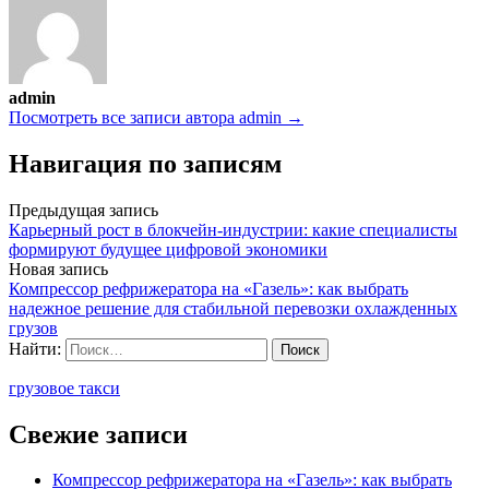
admin
Посмотреть все записи автора admin →
Навигация по записям
Предыдущая запись
Карьерный рост в блокчейн-индустрии: какие специалисты
формируют будущее цифровой экономики
Новая запись
Компрессор рефрижератора на «Газель»: как выбрать
надежное решение для стабильной перевозки охлажденных
грузов
Найти:
грузовое такси
Свежие записи
Компрессор рефрижератора на «Газель»: как выбрать