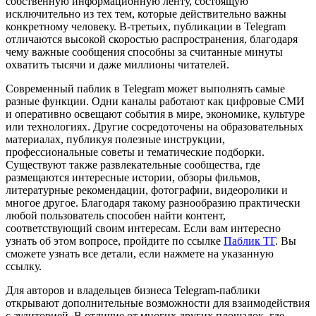
собственную информационную ленту, состоящую
исключительно из тех тем, которые действительно важны
конкретному человеку. В-третьих, публикации в Telegram
отличаются высокой скоростью распространения, благодаря
чему важные сообщения способны за считанные минуты
охватить тысячи и даже миллионы читателей.
Современный паблик в Telegram может выполнять самые
разные функции. Одни каналы работают как цифровые СМИ
и оперативно освещают события в мире, экономике, культуре
или технологиях. Другие сосредоточены на образовательных
материалах, публикуя полезные инструкции,
профессиональные советы и тематические подборки.
Существуют также развлекательные сообщества, где
размещаются интересные истории, обзоры фильмов,
литературные рекомендации, фотографии, видеоролики и
многое другое. Благодаря такому разнообразию практически
любой пользователь способен найти контент,
соответствующий своим интересам. Если вам интересно
узнать об этом вопросе, пройдите по ссылке
Паблик ТГ
. Вы
сможете узнать все детали, если нажмете на указанную
ссылку.
Для авторов и владельцев бизнеса Telegram-паблики
открывают дополнительные возможности для взаимодействия
с аудиторией. В отличие от многих других площадок, где