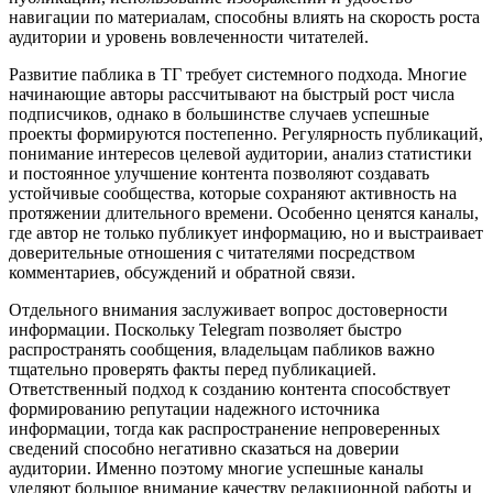
навигации по материалам, способны влиять на скорость роста
аудитории и уровень вовлеченности читателей.
Развитие паблика в ТГ требует системного подхода. Многие
начинающие авторы рассчитывают на быстрый рост числа
подписчиков, однако в большинстве случаев успешные
проекты формируются постепенно. Регулярность публикаций,
понимание интересов целевой аудитории, анализ статистики
и постоянное улучшение контента позволяют создавать
устойчивые сообщества, которые сохраняют активность на
протяжении длительного времени. Особенно ценятся каналы,
где автор не только публикует информацию, но и выстраивает
доверительные отношения с читателями посредством
комментариев, обсуждений и обратной связи.
Отдельного внимания заслуживает вопрос достоверности
информации. Поскольку Telegram позволяет быстро
распространять сообщения, владельцам пабликов важно
тщательно проверять факты перед публикацией.
Ответственный подход к созданию контента способствует
формированию репутации надежного источника
информации, тогда как распространение непроверенных
сведений способно негативно сказаться на доверии
аудитории. Именно поэтому многие успешные каналы
уделяют большое внимание качеству редакционной работы и