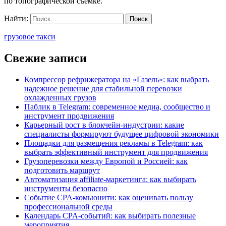
по топографической съемке.
Найти:
грузовое такси
Свежие записи
Компрессор рефрижератора на «Газель»: как выбрать
надежное решение для стабильной перевозки
охлажденных грузов
Паблик в Telegram: современное медиа, сообщество и
инструмент продвижения
Карьерный рост в блокчейн-индустрии: какие
специалисты формируют будущее цифровой экономики
Площадки для размещения рекламы в Telegram: как
выбрать эффективный инструмент для продвижения
Грузоперевозки между Европой и Россией: как
подготовить маршрут
Автоматизация affiliate-маркетинга: как выбирать
инструменты безопасно
Событие CPA-комьюнити: как оценивать пользу
профессиональной среды
Календарь CPA-событий: как выбирать полезные
мероприятия