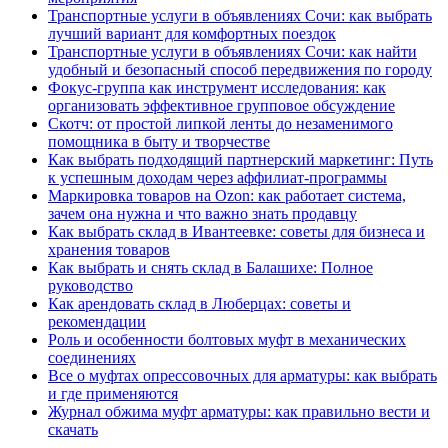
Транспортные услуги в объявлениях Сочи: как выбрать
лучший вариант для комфортных поездок
Транспортные услуги в объявлениях Сочи: как найти
удобный и безопасный способ передвижения по городу
Фокус-группа как инструмент исследования: как
организовать эффективное групповое обсуждение
Скотч: от простой липкой ленты до незаменимого
помощника в быту и творчестве
Как выбрать подходящий партнерский маркетинг: Путь
к успешным доходам через аффилиат-программы
Маркировка товаров на Ozon: как работает система,
зачем она нужна и что важно знать продавцу
Как выбрать склад в Ивантеевке: советы для бизнеса и
хранения товаров
Как выбрать и снять склад в Балашихе: Полное
руководство
Как арендовать склад в Люберцах: советы и
рекомендации
Роль и особенности болтовых муфт в механических
соединениях
Все о муфтах опрессовочных для арматуры: как выбрать
и где применяются
Журнал обжима муфт арматуры: как правильно вести и
скачать