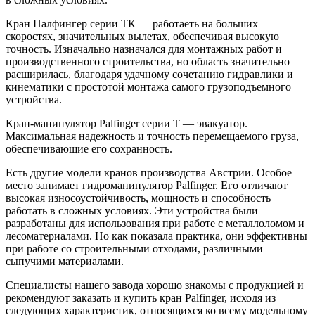
Кран Палфингер серии ТК — работаеть на больших
скоростях, значительных вылетах, обеспечивая высокую
точность. Изначально назначался для монтажных работ и
производственного строительства, но область значительно
расширилась, благодаря удачному сочетанию гидравлики и
кинематики с простотой монтажа самого грузоподъемного
устройства.
Кран-манипулятор Palfinger серии Т — эвакуатор.
Максимальная надежность и точность перемещаемого груза,
обеспечивающие его сохранность.
Есть другие модели кранов производства Австрии. Особое
место занимает гидроманипулятор Palfinger. Его отличают
высокая износоустойчивость, мощность и способность
работать в сложных условиях. Эти устройства были
разработаны для использования при работе с металлоломом и
лесоматериалами. Но как показала практика, они эффективны
при работе со строительными отходами, различными
сыпучими материалами.
Специалисты нашего завода хорошо знакомы с продукцией и
рекомендуют заказать и купить кран Palfinger, исходя из
следующих характеристик, относящихся ко всему модельному