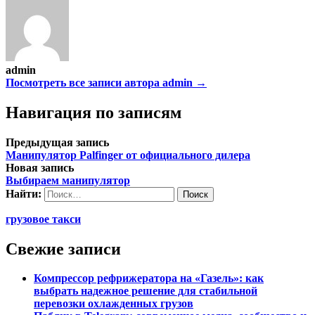
admin
Посмотреть все записи автора admin →
Навигация по записям
Предыдущая запись
Манипулятор Palfinger от официального дилера
Новая запись
Выбираем манипулятор
Найти:
грузовое такси
Свежие записи
Компрессор рефрижератора на «Газель»: как
выбрать надежное решение для стабильной
перевозки охлажденных грузов